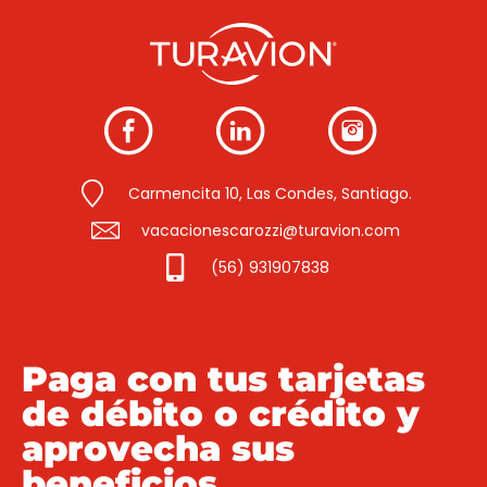
Carmencita 10, Las Condes, Santiago.
vacacionescarozzi@turavion.com
(56) 931907838
Paga con tus tarjetas
de débito o crédito y
aprovecha sus
beneficios