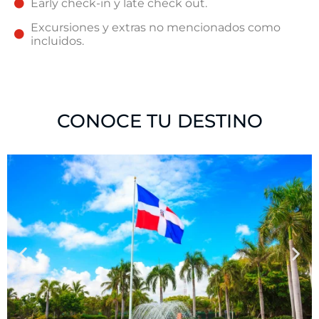
Early check-in y late check out.
Excursiones y extras no mencionados como
incluidos.
CONOCE TU DESTINO