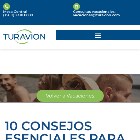
Mesa Central
Consultas vacacionales:
(+56 2) 2330 0800
vacaciones@turavion.com
Volver a Vacaciones
Blog de
10 CONSEJOS
ESENCIALES PARA