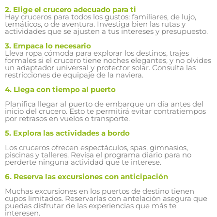
2. Elige el crucero adecuado para ti
Hay cruceros para todos los gustos: familiares, de lujo,
temáticos, o de aventura. Investiga bien las rutas y
actividades que se ajusten a tus intereses y presupuesto.
3. Empaca lo necesario
Lleva ropa cómoda para explorar los destinos, trajes
formales si el crucero tiene noches elegantes, y no olvides
un adaptador universal y protector solar. Consulta las
restricciones de equipaje de la naviera.
4. Llega con tiempo al puerto
Planifica llegar al puerto de embarque un día antes del
inicio del crucero. Esto te permitirá evitar contratiempos
por retrasos en vuelos o transporte.
5. Explora las actividades a bordo
Los cruceros ofrecen espectáculos, spas, gimnasios,
piscinas y talleres. Revisa el programa diario para no
perderte ninguna actividad que te interese.
6. Reserva las excursiones con anticipación
Muchas excursiones en los puertos de destino tienen
cupos limitados. Reservarlas con antelación asegura que
puedas disfrutar de las experiencias que más te
interesen.