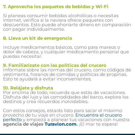
7. Aprovecha los paquetes de bebidas y Wi-Fi
Si planeas consumir bebidas alcohólicas o necesitas
internet, verifica si la naviera ofrece paquetes con
descuentos. Esto puede ahorrarte dinero en comparación
con pagar individualmente.
8. Lleva un kit de emergencia
Incluye medicamentos básicos, como para mareos o
dolor de cabeza, y cualquier medicamento personal que
puedas necesitar.
9. Familiarízate con las políticas del crucero
Infórmate sobre las normas del crucero, como códigos de
vestimenta, horarios de comidas y políticas de propinas.
Esto te ayudará a evitar inconvenientes.
10. Relájate y disfruta
Por encima de todo, recuerda que estás de vacaciones.
Disfruta del lujo y las comodidades del barco, explora los
destinos y crea recuerdos inolvidables.
Con estos consejos, estarás listo para sacar el máximo
provecho de tu viaje en crucero.
Encuentra el crucero
perfecto
y empieza a planear tus vacaciones con nuestra
agencia de viajes
Turavion.com
.
¡El mar te espera!