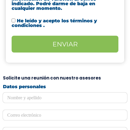
indicado. Podré darme de baja en
cualquier momento.
He leído y acepto los
términos y
condiciones
.
Solicite una reunión con nuestro asesores
Datos personales