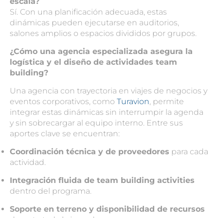
escala?
Sí. Con una planificación adecuada, estas
dinámicas pueden ejecutarse en auditorios,
salones amplios o espacios divididos por grupos.
¿Cómo una agencia especializada asegura la
logística y el diseño de actividades team
building?
Una agencia con trayectoria en viajes de negocios y
eventos corporativos
, como
Turavion
, permite
integrar estas dinámicas sin interrumpir la agenda
y sin sobrecargar al equipo interno. Entre sus
aportes clave se encuentran:
Coordinación técnica y de proveedores
para cada
actividad.
Integración fluida de
team building activities
dentro del programa.
Soporte en terreno y disponibilidad de recursos