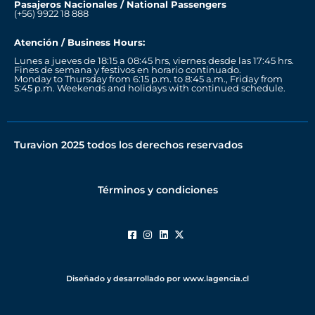
Pasajeros Nacionales / National Passengers
(+56) 9922 18 888
Atención / Business Hours:
Lunes a jueves de 18:15 a 08:45 hrs, viernes desde las 17:45 hrs.
Fines de semana y festivos en horario continuado.
Monday to Thursday from 6:15 p.m. to 8:45 a.m., Friday from
5:45 p.m. Weekends and holidays with continued schedule.
Turavion 2025 todos los derechos reservados
Términos y condiciones
Diseñado y desarrollado por www.lagencia.cl