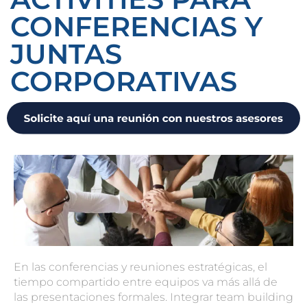
CONFERENCIAS Y
JUNTAS
CORPORATIVAS
En las conferencias y reuniones estratégicas, el
tiempo compartido entre equipos va más allá de
las presentaciones formales. Integrar
team building