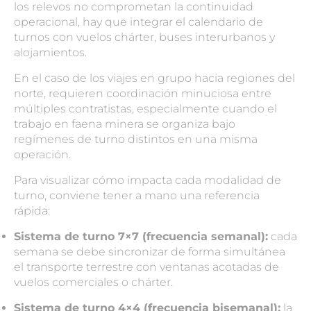
los relevos no comprometan la continuidad
operacional, hay que integrar el calendario de
turnos con vuelos chárter, buses interurbanos y
alojamientos.
En el caso de los viajes en grupo hacia regiones del
norte, requieren coordinación minuciosa entre
múltiples contratistas, especialmente cuando el
trabajo en faena minera se organiza bajo
regímenes de turno distintos en una misma
operación.
Para visualizar cómo impacta cada modalidad de
turno, conviene tener a mano una referencia
rápida:
Sistema de turno 7×7 (frecuencia semanal):
cada
semana se debe sincronizar de forma simultánea
el transporte terrestre con ventanas acotadas de
vuelos comerciales o chárter.
Sistema de turno 4×4 (frecuencia bisemanal):
la