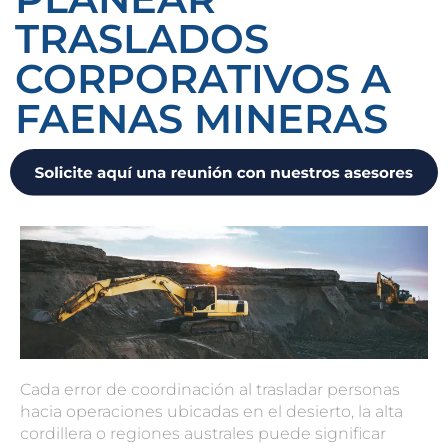
TRASLADOS
CORPORATIVOS A
FAENAS MINERAS
Cada error de coordinación al trasladar personas
hacia operaciones ubicadas en el desierto, la alta
cordillera o regiones australes puede significar