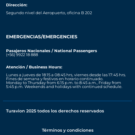
Dirección:
Segundo nivel del Aeropuerto, oficina B 202
EMERGENCIAS/EMERGENCIES
Pasajeros Nacionales / National Passengers
(+56) 9922 18 888
Atención / Business Hours:
Lunes a jueves de 18:15 a 08:45 hrs, viernes desde las 17:45 hrs.
Fines de semana y festivos en horario continuado.
Monday to Thursday from 6:15 p.m. to 8:45 a.m., Friday from
5:45 p.m. Weekends and holidays with continued schedule.
Turavion 2025 todos los derechos reservados
Términos y condiciones