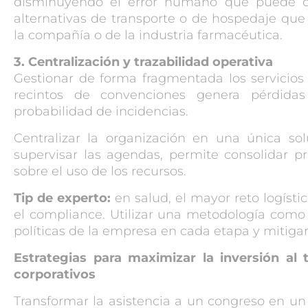
disminuyendo el error humano que puede o
alternativas de transporte o de hospedaje que
la compañía o de la industria farmacéutica.
3. Centralización y trazabilidad operativa
Gestionar de forma fragmentada los servicios 
recintos de convenciones genera pérdida
probabilidad de incidencias.
Centralizar la organización en una única solu
supervisar las agendas, permite consolidar p
sobre el uso de los recursos.
Tip de experto:
en salud, el mayor reto logísti
el compliance. Utilizar una metodología como 
políticas de la empresa en cada etapa y mitigar
Estrategias para maximizar la inversión al
corporativos
Transformar la asistencia a un congreso en un 