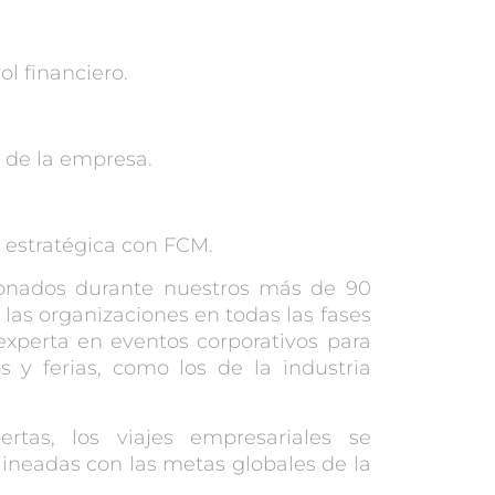
ol financiero.
 de la empresa.
a estratégica con FCM.
onados durante nuestros más de 90
as organizaciones en todas las fases
experta en eventos corporativos para
y ferias, como los de la industria
ertas, los
viajes empresariales
se
ineadas con las metas globales de la