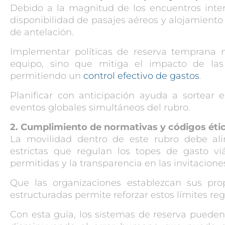
Debido a la magnitud de los encuentros inter
disponibilidad de pasajes aéreos y alojamien
de antelación.
Implementar políticas de reserva temprana n
equipo, sino que mitiga el impacto de las 
permitiendo un
control efectivo de gastos
.
Planificar con anticipación ayuda a sortear 
eventos globales simultáneos del rubro.
2. Cumplimiento de normativas y códigos éti
La movilidad dentro de este rubro debe a
estrictas que regulan los topes de gasto viá
permitidas y la transparencia en las invitacion
Que las organizaciones establezcan sus pro
estructuradas permite reforzar estos límites reg
Con esta guía, los sistemas de reserva pueden 