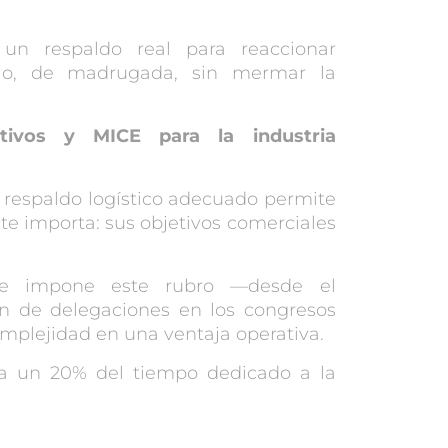
un respaldo real para reaccionar
plo, de madrugada, sin mermar la
tivos
y MICE para la industria
l respaldo logístico adecuado permite
te importa: sus objetivos comerciales
que impone este rubro —desde el
n de delegaciones en los congresos
omplejidad en una ventaja operativa.
sta un 20% del tiempo dedicado a la