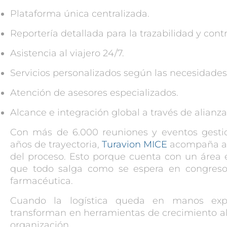
Plataforma única centralizada.
Reportería detallada para la trazabilidad y contr
Asistencia al viajero 24/7.
Servicios personalizados según las necesidades
Atención de asesores especializados.
Alcance e integración global a través de alianz
Con más de 6.000 reuniones y eventos gesti
años de trayectoria,
Turavion MICE
acompaña a l
del proceso. Esto porque cuenta con un área 
que todo salga como se espera en congresos 
farmacéutica.
Cuando la logística queda en manos exp
transforman en herramientas de crecimiento al
organización.