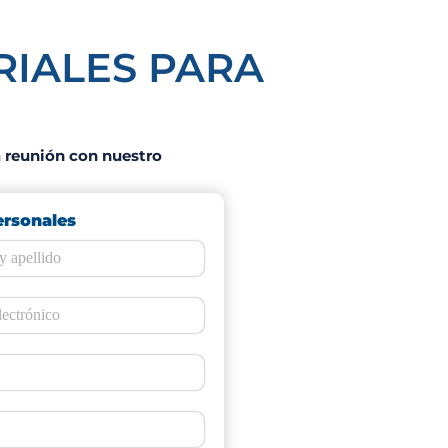
RIALES PARA
a reunión con nuestro
ersonales