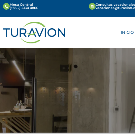
Mesa Central
Consultas vacacionales
(+56 2) 2330 0800
vacaciones@turavion.
INICIO