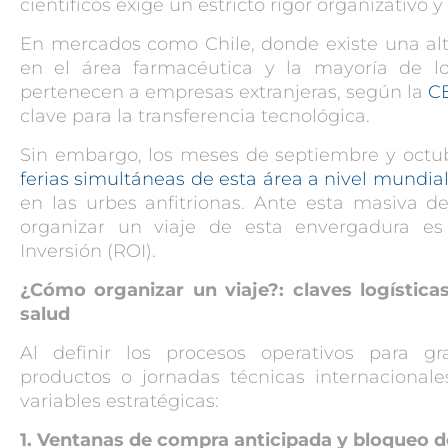
científicos exige un estricto rigor organizativo
En mercados como Chile, donde existe una al
en el área farmacéutica y la mayoría de los
pertenecen a empresas extranjeras, según la
C
clave para la transferencia tecnológica.
Sin embargo, los meses de septiembre y octub
ferias simultáneas de esta área a nivel mundia
en las urbes anfitrionas. Ante esta masiva 
organizar un viaje de esta envergadura es
Inversión (ROI).
¿Cómo organizar un viaje?:​ claves logística
salud
Al definir los procesos operativos para g
productos o jornadas técnicas internacionale
variables estratégicas:
1. Ventanas de compra anticipada y bloqueo 