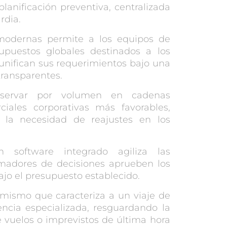
lanificación preventiva, centralizada
rdia.
 modernas permite a los equipos de
supuestos globales destinados a los
unifican sus requerimientos bajo una
transparentes.
ervar por volumen en cadenas
ciales corporativas más favorables,
e la necesidad de reajustes en los
software integrado agiliza las
tomadores de decisiones aprueben los
ajo el presupuesto establecido.
amismo que caracteriza a un viaje de
encia especializada, resguardando la
 vuelos o imprevistos de última hora