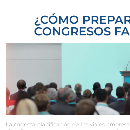
¿CÓMO PREPAR
CONGRESOS FA
La correcta planificación de los
viajes empresa