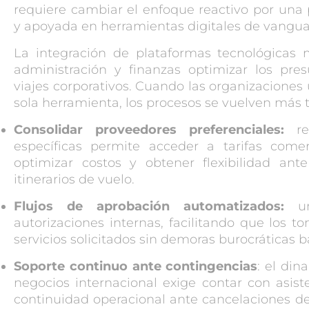
requiere cambiar el enfoque reactivo por una p
y apoyada en herramientas digitales de vangua
La integración de plataformas tecnológicas
administración y finanzas optimizar los pre
viajes corporativos
. Cuando las organizaciones 
sola herramienta, los procesos se vuelven más 
Consolidar proveedores preferenciales:
res
específicas permite acceder a tarifas comer
optimizar costos y obtener flexibilidad ant
itinerarios de vuelo.
Flujos de aprobación automatizados:
un 
autorizaciones internas, facilitando que los 
servicios solicitados sin demoras burocráticas b
Soporte continuo ante contingencias
: el din
negocios internacional exige contar con asist
continuidad operacional ante cancelaciones de