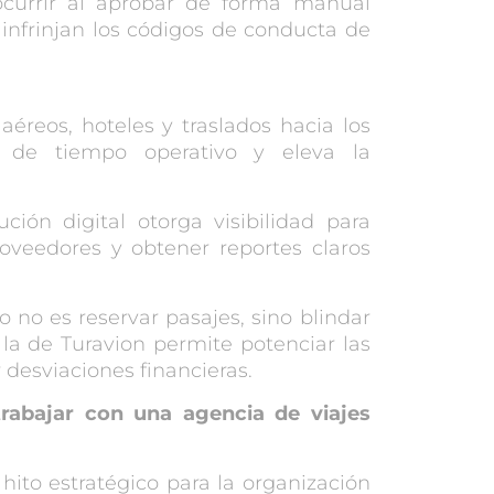
currir al aprobar de forma manual
 infrinjan los códigos de conducta de
aéreos, hoteles y traslados hacia los
s de tiempo operativo y eleva la
ción digital otorga visibilidad para
roveedores y obtener reportes claros
co no es reservar pasajes, sino blindar
la de Turavion permite potenciar las
 desviaciones financieras.
 trabajar con una agencia de
viajes
hito estratégico para la organización