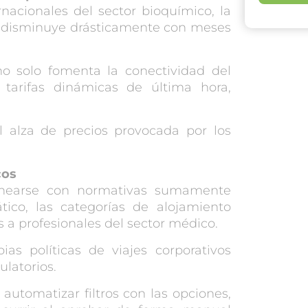
nacionales del sector bioquímico, la
to disminuye drásticamente con meses
o solo fomenta la conectividad del
tarifas dinámicas de última hora,
el alza de precios provocada por los
cos
linearse con normativas sumamente
tico, las categorías de alojamiento
es a profesionales del sector médico.
pias políticas de
viajes corporativos
ulatorios.
automatizar filtros con las opciones,