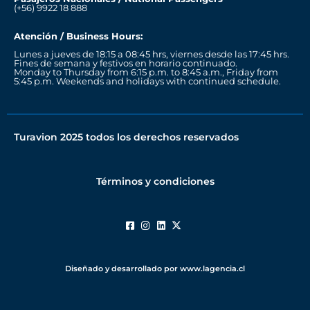
(+56) 9922 18 888
Atención / Business Hours:
Lunes a jueves de 18:15 a 08:45 hrs, viernes desde las 17:45 hrs.
Fines de semana y festivos en horario continuado.
Monday to Thursday from 6:15 p.m. to 8:45 a.m., Friday from
5:45 p.m. Weekends and holidays with continued schedule.
Turavion 2025 todos los derechos reservados
Términos y condiciones
Diseñado y desarrollado por www.lagencia.cl