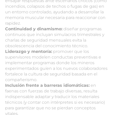
ensayar respuestas ante escenarios críticos (como
incendios, colapsos de techos o fugas de gas) en
un entorno controlado, ayudando a desarrollar la
memoria muscular necesaria para reaccionar con
rapidez.
Continuidad y dinamismo:
diseñar programas
continuos que incluyan simulacros trimestrales y
charlas de seguridad mensuales evita la
obsolescencia del conocimiento técnico.
Liderazgo y mentoría:
promover que los
supervisores modelen conductas preventivas e
implementar programas donde los mineros
experimentados guíen a los nuevos colaboradores
fortalece la cultura de seguridad basada en el
compañerismo.
Inclusión frente a barreras idiomáticas:
en
faenas con fuerzas de trabajo diversas, resulta
indispensable adaptar y traducir los materiales
técnicos (y contar con intérpretes si es necesario)
para garantizar que no se pierdan conceptos
vitales.