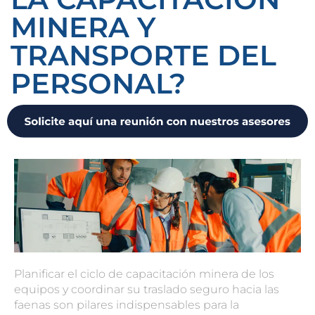
MINERA Y
TRANSPORTE DEL
PERSONAL?
Planificar el ciclo de capacitación minera de los
equipos y coordinar su traslado seguro hacia las
faenas son pilares indispensables para la