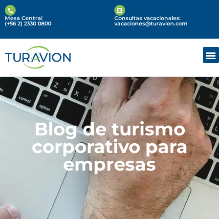
Mesa Central
Consultas vacacionales:
(+56 2) 2330 0800
vacaciones@turavion.com
Blog de turismo
corporativo para
empresas