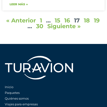
LEER MÁS »
« Anterior
1
…
15
16
17
18
19
…
30
Siguiente »
Novedades
Inicio
Paquetes
Quiénes somos
Viajes para empresas