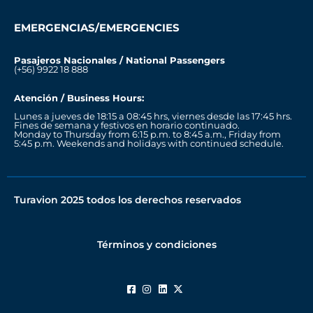
EMERGENCIAS/EMERGENCIES
Pasajeros Nacionales / National Passengers
(+56) 9922 18 888
Atención / Business Hours:
Lunes a jueves de 18:15 a 08:45 hrs, viernes desde las 17:45 hrs.
Fines de semana y festivos en horario continuado.
Monday to Thursday from 6:15 p.m. to 8:45 a.m., Friday from
5:45 p.m. Weekends and holidays with continued schedule.
Turavion 2025 todos los derechos reservados
Términos y condiciones