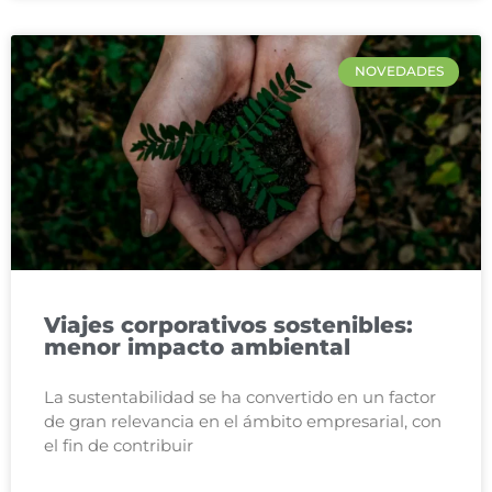
NOVEDADES
Viajes corporativos sostenibles:
menor impacto ambiental
La sustentabilidad se ha convertido en un factor
de gran relevancia en el ámbito empresarial, con
el fin de contribuir