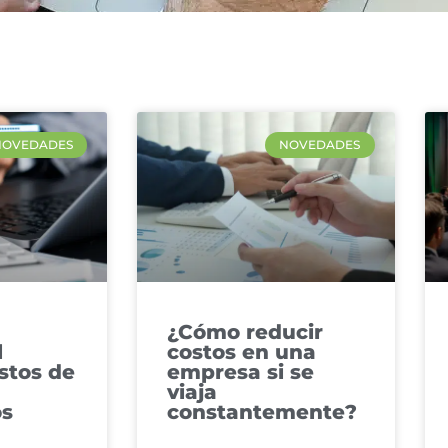
NOVEDADES
NOVEDADES
¿Cómo reducir
l
costos en una
stos de
empresa​ si se
viaja
os
constantemente?