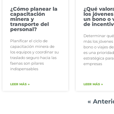
¿Cómo planear la
¿Qué valor
capacitación
los jóvenes
minera y
un bono o v
transporte del
de incenti
personal?
Determinar qué
Planificar el ciclo de
más los jóvenes
capacitación minera de
bono o viajes de
los equipos y coordinar su
es una priorida
traslado seguro hacia las
estratégica para
faenas son pilares
empresas
indispensables
LEER MÁS »
LEER MÁS »
« Anteri