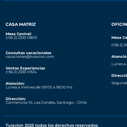
CASA MATRIZ
OFICI
Mesa Central:
(+56 2) 2330 0800
Mesa Ce
(+56 2) 2
Consultas vacacionales
vacaciones@turavion.com
Atenció
Lunes a
Ventas Experiencias
(+56 2) 2330 0924
Direcci
Segundo 
Atención:
Lunes a Viernes de 09:00 a 18:00 hrs
Dirección:
Carmencita 10, Las Condes, Santiago – Chile
Turavion 2025 todos los derechos reservados