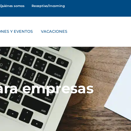
Quiénes somos
Receptivo/Incoming
ONES Y EVENTOS
VACACIONES
para empresas