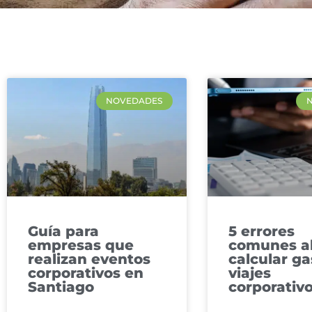
NOVEDADES
Guía para
5 errores
empresas que
comunes a
realizan eventos
calcular ga
corporativos en
viajes​
Santiago
corporativ