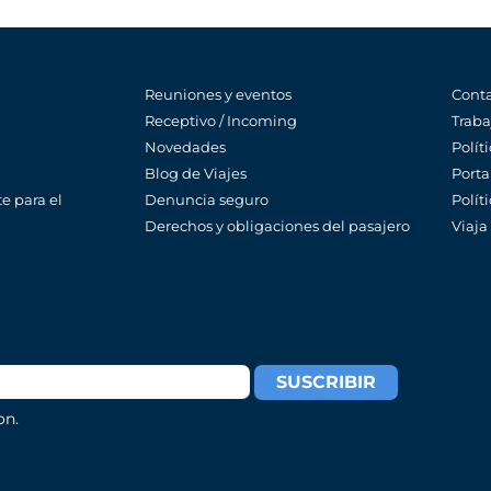
Reuniones y eventos
Cont
Receptivo / Incoming
Traba
Novedades
Polít
Blog de Viajes
Porta
e para el
Denuncia seguro
Polít
Derechos y obligaciones del pasajero
Viaja
on.