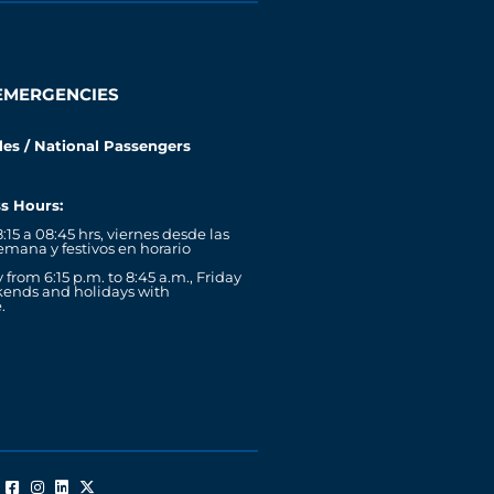
EMERGENCIES
les / National Passengers
s Hours:
:15 a 08:45 hrs, viernes desde las
semana y festivos en horario
rom 6:15 p.m. to 8:45 a.m., Friday
kends and holidays with
.