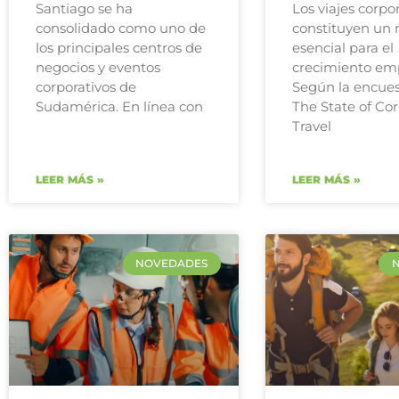
Santiago se ha
Los viajes corpo
consolidado como uno de
constituyen un
los principales centros de
esencial para el
negocios y eventos
crecimiento emp
corporativos de
Según la encues
Sudamérica. En línea con
The State of Co
Travel
LEER MÁS »
LEER MÁS »
NOVEDADES