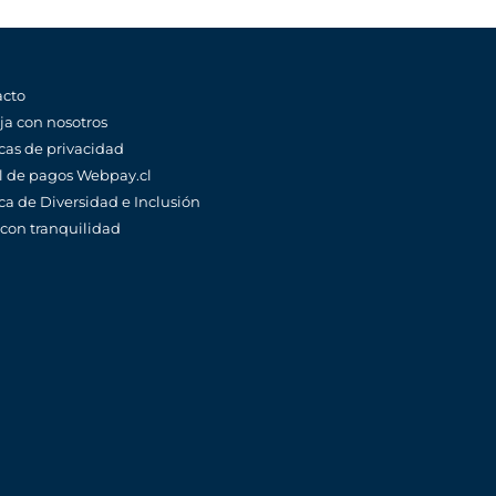
acto
ja con nosotros
icas de privacidad
l de pagos Webpay.cl
ica de Diversidad e Inclusión
 con tranquilidad