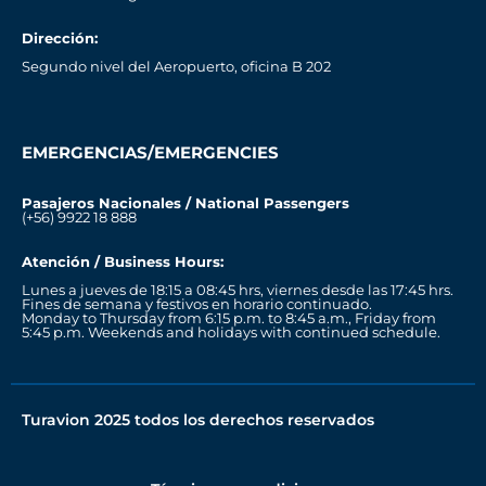
Dirección:
Segundo nivel del Aeropuerto, oficina B 202
EMERGENCIAS/EMERGENCIES
Pasajeros Nacionales / National Passengers
(+56) 9922 18 888
Atención / Business Hours:
Lunes a jueves de 18:15 a 08:45 hrs, viernes desde las 17:45 hrs.
Fines de semana y festivos en horario continuado.
Monday to Thursday from 6:15 p.m. to 8:45 a.m., Friday from
5:45 p.m. Weekends and holidays with continued schedule.
Turavion 2025 todos los derechos reservados