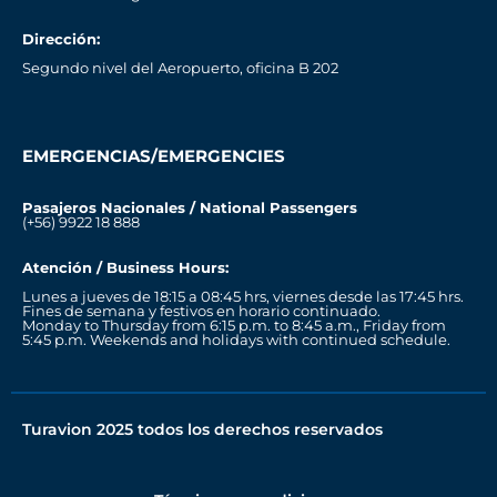
Dirección:
Segundo nivel del Aeropuerto, oficina B 202
EMERGENCIAS/EMERGENCIES
Pasajeros Nacionales / National Passengers
(+56) 9922 18 888
Atención / Business Hours:
Lunes a jueves de 18:15 a 08:45 hrs, viernes desde las 17:45 hrs.
Fines de semana y festivos en horario continuado.
Monday to Thursday from 6:15 p.m. to 8:45 a.m., Friday from
5:45 p.m. Weekends and holidays with continued schedule.
Turavion 2025 todos los derechos reservados